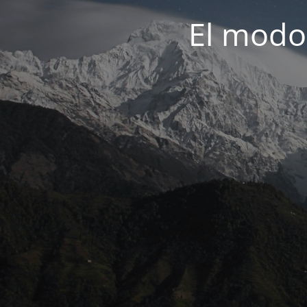
El modo