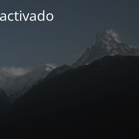
activado