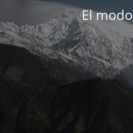
El modo