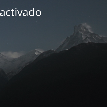
activado