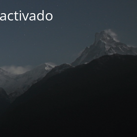
activado