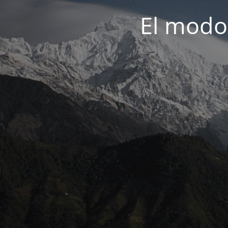
El modo