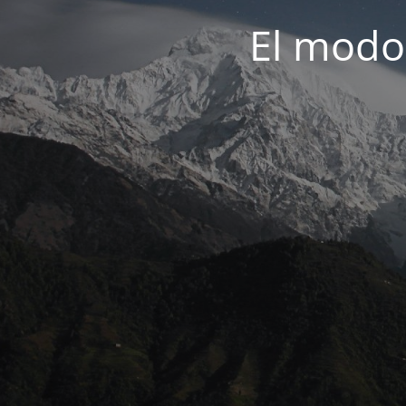
El modo