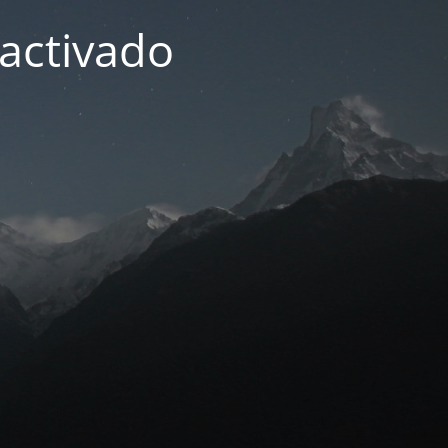
activado