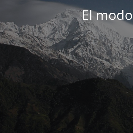
El modo