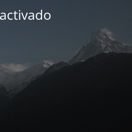
activado